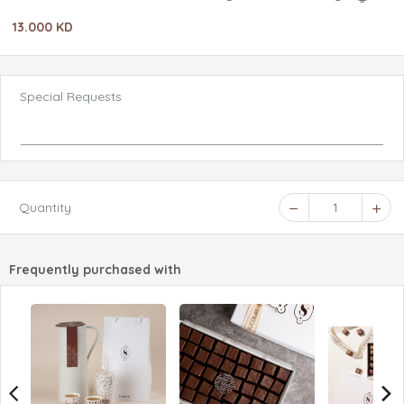
قطعة
13.000 KD
Special Requests
Quantity
1
Frequently purchased with